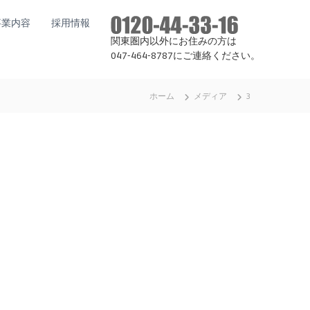
事業内容
採用情報
関東圏内以外にお住みの方は
047-464-8787にご連絡ください。
ホーム
メディア
3