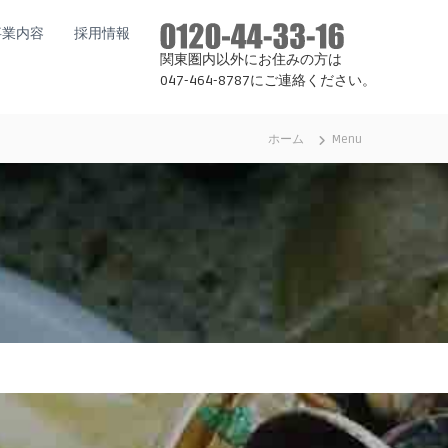
事業内容
採用情報
関東圏内以外にお住みの方は
047-464-8787にご連絡ください。
ホーム
Menu