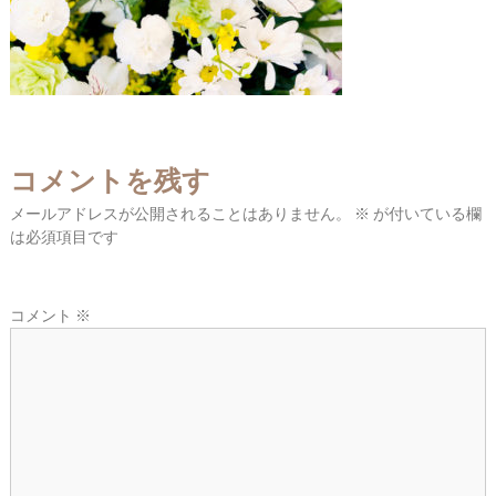
東
広
域
の
葬
儀
コメントを残す
社
メールアドレスが公開されることはありません。
※
が付いている欄
は必須項目です
コメント
※