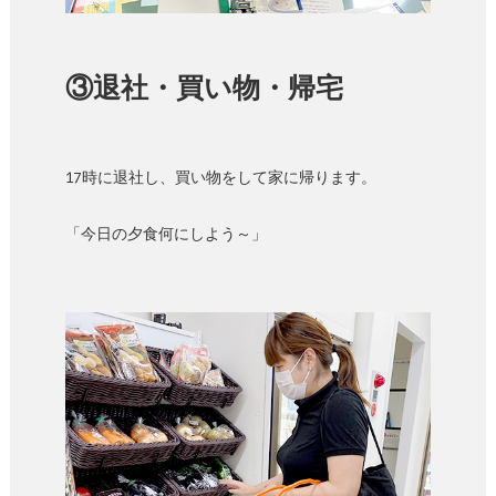
③退社・買い物・帰宅
17時に退社し、買い物をして家に帰ります。
「今日の夕食何にしよう～」