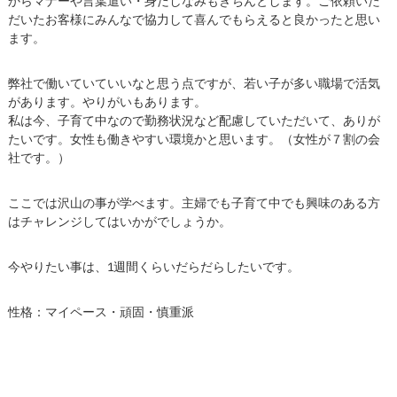
からマナーや言葉遣い・身だしなみもきちんとします。ご依頼いた
だいたお客様にみんなで協力して喜んでもらえると良かったと思い
ます。
弊社で働いていていいなと思う点ですが、若い子が多い職場で活気
があります。やりがいもあります。
私は今、子育て中なので勤務状況など配慮していただいて、ありが
たいです。女性も働きやすい環境かと思います。（女性が７割の会
社です。）
ここでは沢山の事が学べます。主婦でも子育て中でも興味のある方
はチャレンジしてはいかがでしょうか。
今やりたい事は、1週間くらいだらだらしたいです。
性格：マイペース・頑固・慎重派