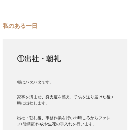
私のある一日
①出社・朝礼
朝はバタバタです。
家事を済ませ、身支度を整え、子供を送り届けた後9
時に出社します。
出社・朝礼後、事務作業を行い11時ころからファレ
ノ(胡蝶蘭)作成や生花の手入れを行います。