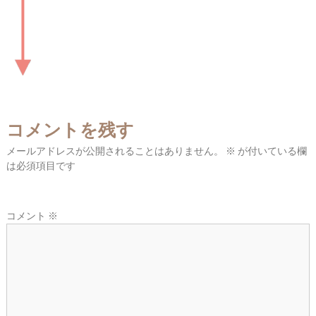
東
広
域
の
葬
儀
社
コメントを残す
メールアドレスが公開されることはありません。
※
が付いている欄
は必須項目です
コメント
※